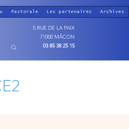
u
Pastorale
Les partenaires
Archives
5 RUE DE LA PAIX
71000 MÂCON
03 85 38 25 15
CE2