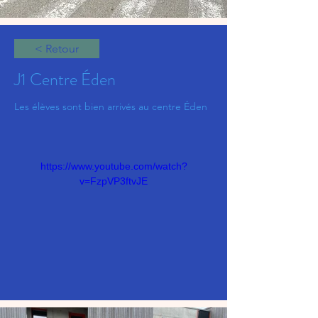
< Retour
J1 Centre Éden
Les élèves sont bien arrivés au centre Éden
https://www.youtube.com/watch?
v=FzpVP3ftvJE