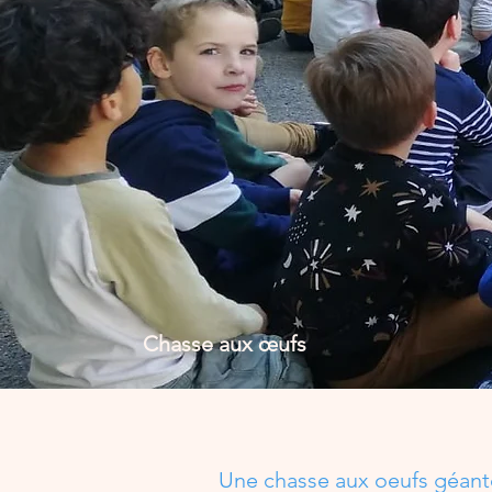
Chasse aux œufs
Une chasse aux oeufs géante