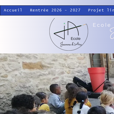
Accueil
Rentrée 2026 - 2027
Projet li
Ecole
J