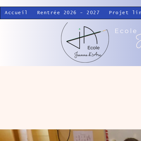
Accueil
Rentrée 2026 - 2027
Projet li
Ecole
J