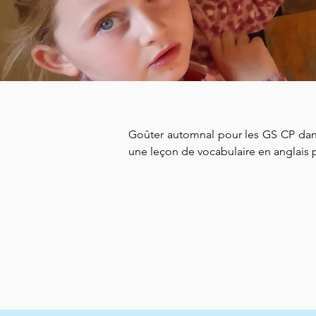
Goûter automnal pour les GS CP dans
une leçon de vocabulaire en anglais p