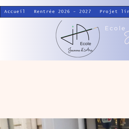
Accueil
Rentrée 2026 - 2027
Projet li
Ecole
J