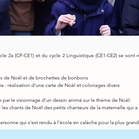
le 2a (CP-CE1) et du cycle 2 Linguistique (CE1-CE2) se sont 
ablés de Noël et de brochettes de bonbons
e : réalisation d'une carte de Noël et coloriages divers
 par le visionnage d'un dessin animé sur le thème de Noël.
s chants de Noël des petits chanteurs de la maternelle qui a ra
ersonne qui s'est rendu à l'école en calèche pour la plus grand