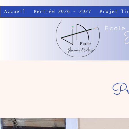
Accueil
Rentrée 2026 - 2027
Projet li
Ecole
J
Pré