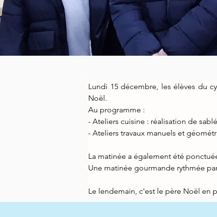
Lundi 15 décembre, les élèves du cyc
Noël.
Au programme :
- Ateliers cuisine : réalisation de s
- Ateliers travaux manuels et géométri
La matinée a également été ponctuée
Une matinée gourmande rythmée par le
Le lendemain, c'est le père Noël en p