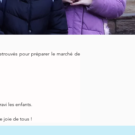
retrouvés pour préparer le marché de 
vi les enfants.
e joie de tous !