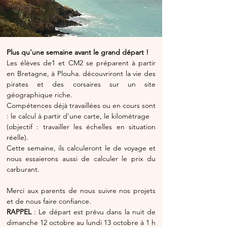
Plus qu'une semaine avant le grand départ !
Les élèves de1 et CM2 se préparent à partir 
en Bretagne, à Plouha. découvriront la vie des 
pirates et des corsaires sur un site 
géographique riche.
Compétences déjà travaillées ou en cours sont 
: le calcul à partir d'une carte, le kilométrage
(objectif : travailler les échelles en situation 
réelle).
Cette semaine, ils calculeront le de voyage et 
nous essaierons aussi de calculer le prix du 
carburant.
Merci aux parents de nous suivre nos projets 
et de nous faire confiance.
RAPPEL
 : Le départ est prévu dans la nuit de 
dimanche 12 octobre au lundi 13 octobre à 1 h 