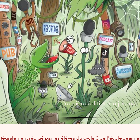
Première édition du journal
ntégralement rédigé par les élèves du cycle 3 de l'école Jeanne