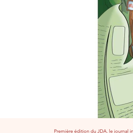
Première édition du JDA, le journal i