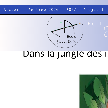
Accueil
Rentrée 2026 - 2027
Projet li
Ecole
J