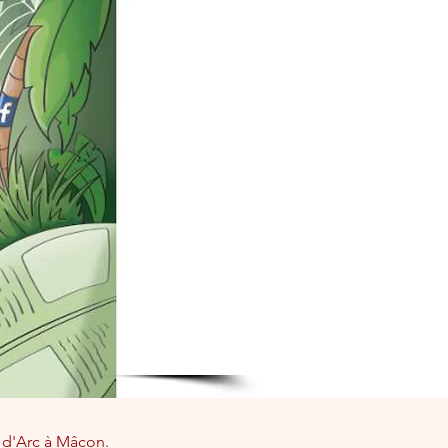
 d'Arc à Mâcon. 