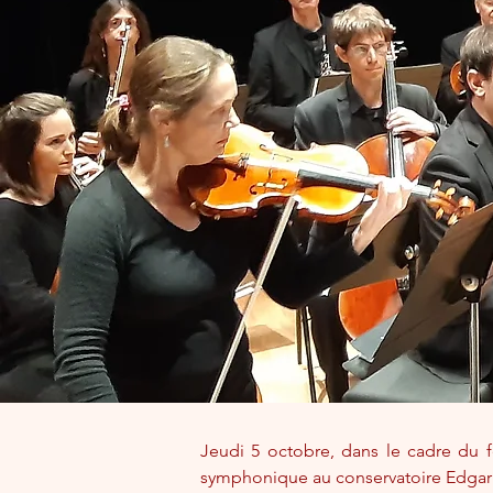
Jeudi 5 octobre, dans le cadre du fe
symphonique au conservatoire Edgar V