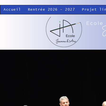
Accueil
Rentrée 2026 - 2027
Projet li
Ecole
J