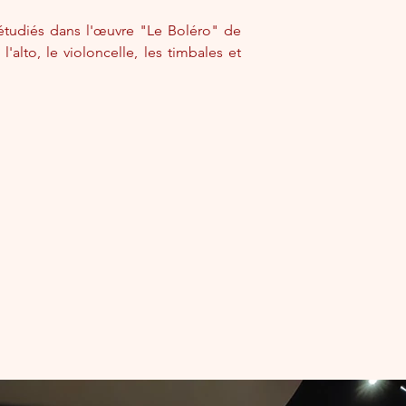
 étudiés dans l'œuvre "Le Boléro" de 
'alto, le violoncelle, les timbales et 