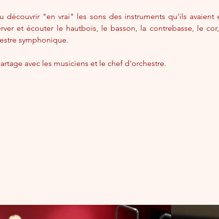
u découvrir "en vrai" les sons des instruments qu'ils avaient
ver et écouter le hautbois, le basson, la contrebasse, le cor, l
hestre symphonique.
tage avec les musiciens et le chef d'orchestre.