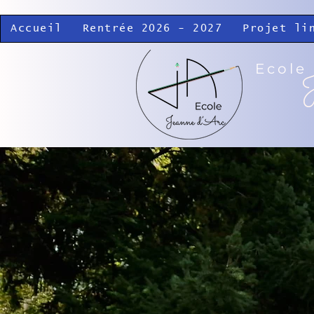
Accueil
Rentrée 2026 - 2027
Projet li
Ecole
J