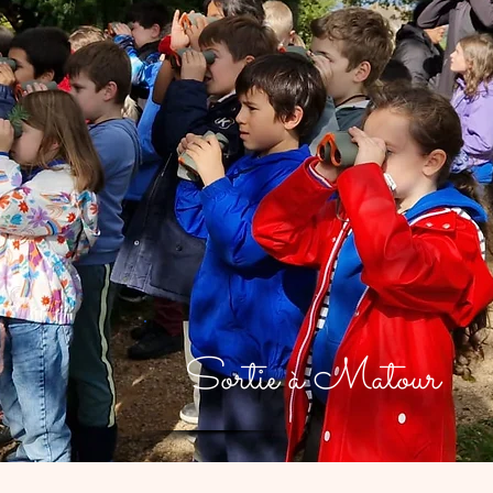
Sortie à Matour