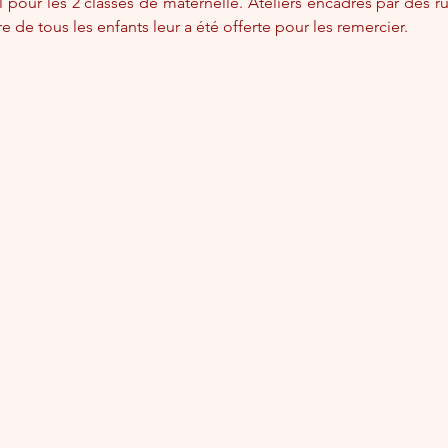
il pour les 2 classes de maternelle. Ateliers encadrés par des
e de tous les enfants leur a été offerte pour les remercier.