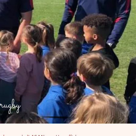
rugby