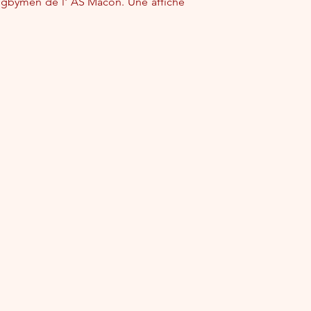
 rugbymen de l' AS Mâcon. Une affiche 