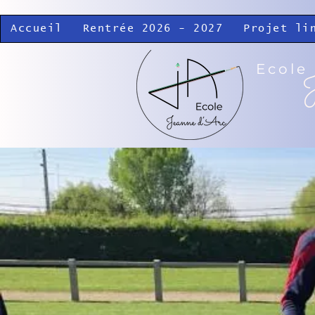
Accueil
Rentrée 2026 - 2027
Projet li
Ecole
J